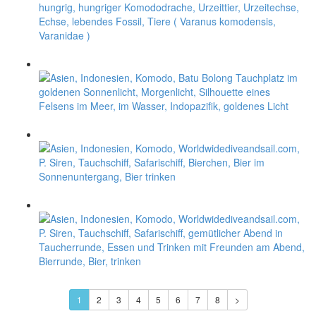
1
2
3
4
5
6
7
8
>