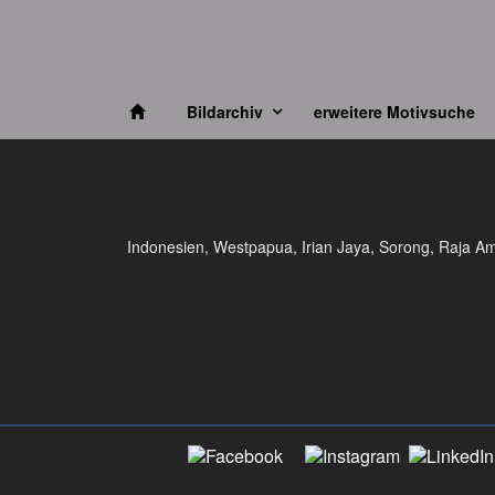
Bildarchiv
erweitere Motivsuche
Indonesien, Westpapua, Irian Jaya, Sorong, Raja Amp