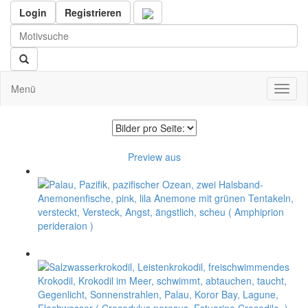
Login
Registrieren
Menü
Toggl
naviga
Preview aus