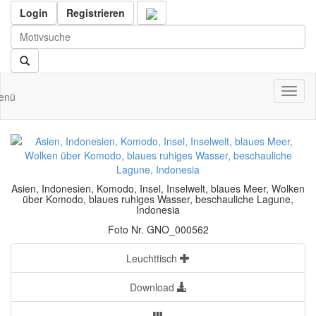
Login
Registrieren
Toggl
enü
naviga
Asien, Indonesien, Komodo, Insel, Inselwelt, blaues Meer, Wolken
über Komodo, blaues ruhiges Wasser, beschauliche Lagune,
Indonesia
Foto Nr. GNO_000562
Leuchttisch
Download