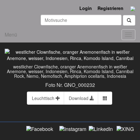
Login
Registrieren
Menü
Toggl
navig
westlicher Clownfische, oranger Anemonenfisch in weißer
Anemone, weisser, Indonesien, Rinca, Komodo Island, Cannibal
Rock, Nemo, Nemofisch, Amphiprion ocellaris, Indonesia
Foto Nr. GNO_000232
Leuchttisch
Download