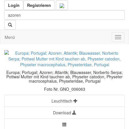
Login
Registrieren
Menü
Toggl
naviga
Europa; Portugal; Azoren; Atlantik; Blauwasser, Norberto Serpa;
Pottwal Mutter mit Kind tauchen ab, Physeter catodon, Physeter
macrocephalus, Physeteridae, Portugal
Foto Nr. GNO_006063
Leuchttisch
Download