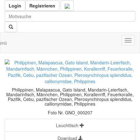
Login
Registrieren
Toggl
enü
naviga
Philippinen, Malapascua, Gato Island, Mandarin-Leierfisch,
Mandarinfisch, Männchen, Philippinen, Korallenriff, Feuerkoralle,
Pazifik, Cebu, pazifischer Ozean, Pterosynchiropus splendidus,
callionymidae, Philippines
Foto Nr. GNO_000207
Leuchttisch
Download