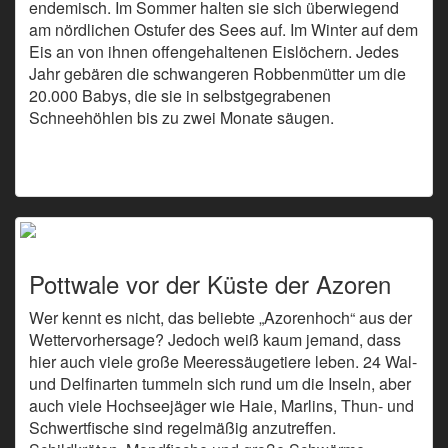
endemisch. Im Sommer halten sie sich überwiegend
am nördlichen Ostufer des Sees auf. Im Winter auf dem
Eis an von ihnen offengehaltenen Eislöchern. Jedes
Jahr gebären die schwangeren Robbenmütter um die
20.000 Babys, die sie in selbstgegrabenen
Schneehöhlen bis zu zwei Monate säugen.
>Link zu
den Bildern<
Pottwale vor der Küste der Azoren
Wer kennt es nicht, das beliebte „Azorenhoch“ aus der
Wettervorhersage? Jedoch weiß kaum jemand, dass
hier auch viele große Meeressäugetiere leben. 24 Wal-
und Delfinarten tummeln sich rund um die Inseln, aber
auch viele Hochseejäger wie Haie, Marlins, Thun- und
Schwertfische sind regelmäßig anzutreffen.