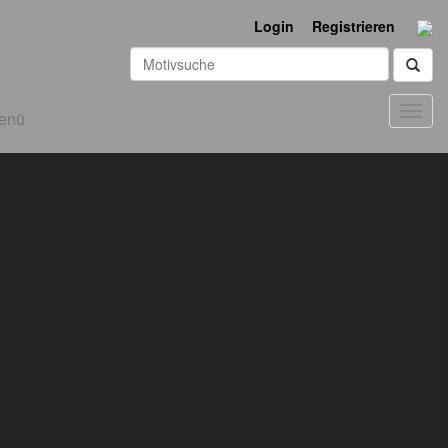
Login
Registrieren
Toggl
enü
navig