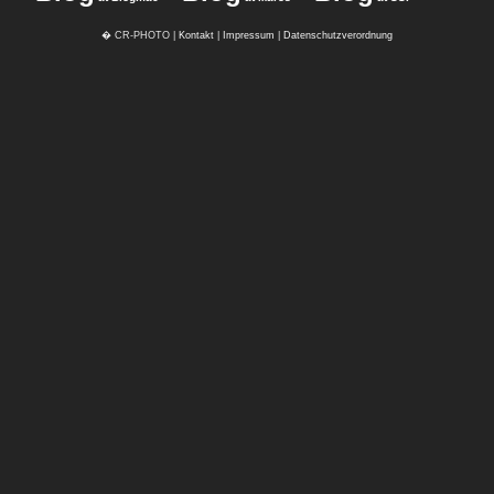
� CR-PHOTO |
Kontakt
|
Impressum
|
Datenschutzverordnung